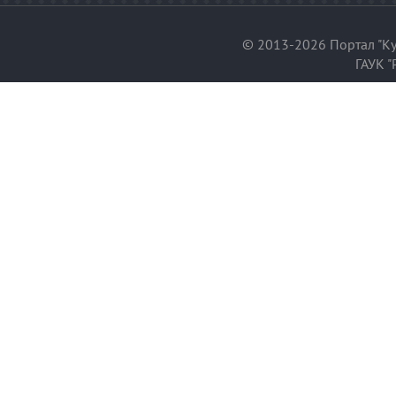
© 2013-2026 Портал "Ку
ГАУК "