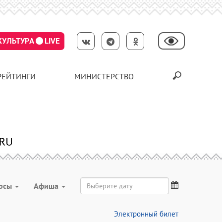
КУЛЬТУРА
LIVE
РЕЙТИНГИ
МИНИСТЕРСТВО
урсы
Aфиша
Электронный билет