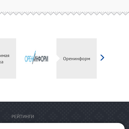
имая
Оренинформ
ка
РЕЙТИНГИ