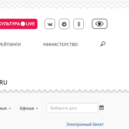
КУЛЬТУРА
LIVE
РЕЙТИНГИ
МИНИСТЕРСТВО
вью
Aфиша
Электронный билет