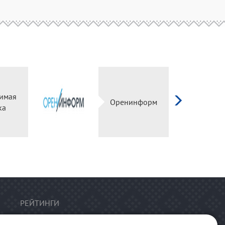
имая
Оренинформ
ка
РЕЙТИНГИ