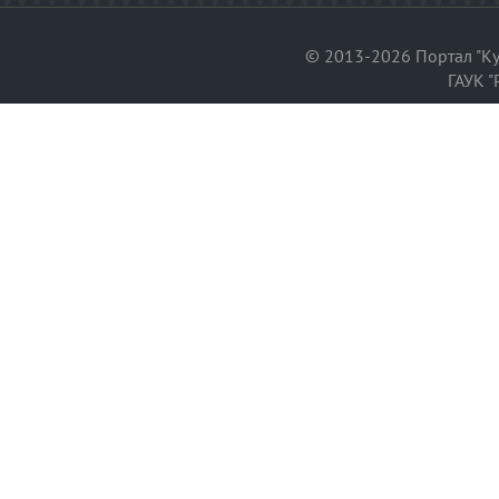
© 2013-2026 Портал "Ку
ГАУК "