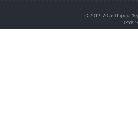
© 2013-2026 Портал "Ку
ГАУК "