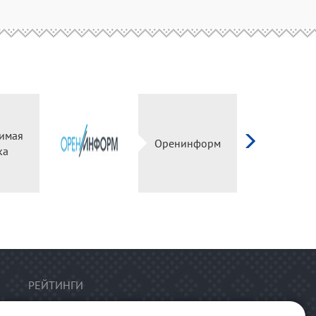
имая
Оренинформ
ка
РЕЙТИНГИ