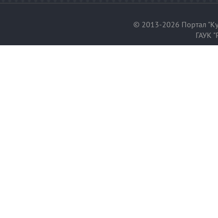
© 2013-2026 Портал "Ку
ГАУК "