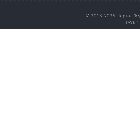
© 2013-2026 Портал "Ку
ГАУК "