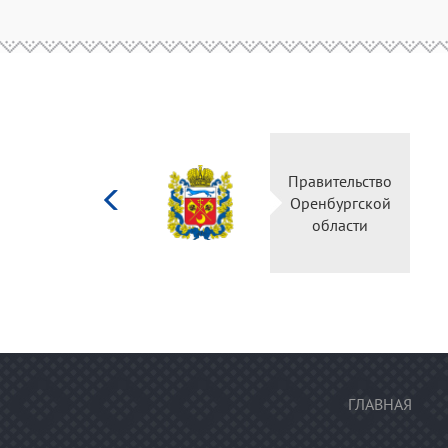
Министерство
Пр
культуры
О
Российской
федерации
ГЛАВНАЯ