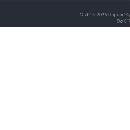
© 2013-2026 Портал "Ку
ГАУК "