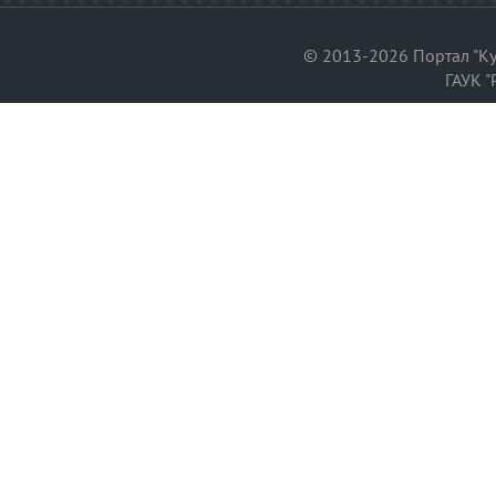
© 2013-2026 Портал "Ку
ГАУК "