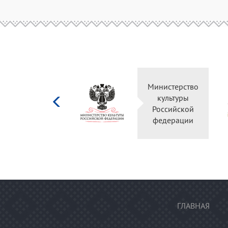
Министерство
культуры
Российской
федерации
ГЛАВНАЯ