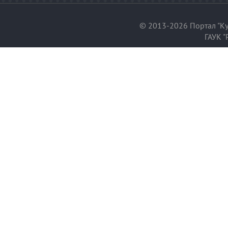
© 2013-2026 Портал "Ку
ГАУК "