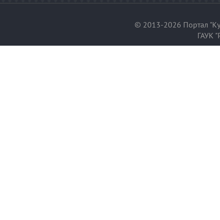
© 2013-2026 Портал "Ку
ГАУК "