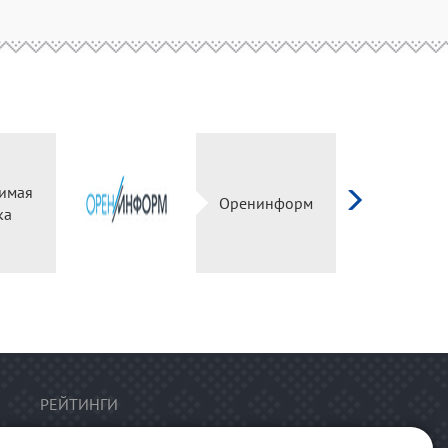
имая
Оренинформ
ка
РЕЙТИНГИ