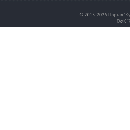
© 2013-2026 Портал "Ку
ГАУК "