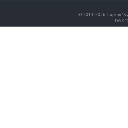
© 2013-2026 Портал "Ку
ГАУК "