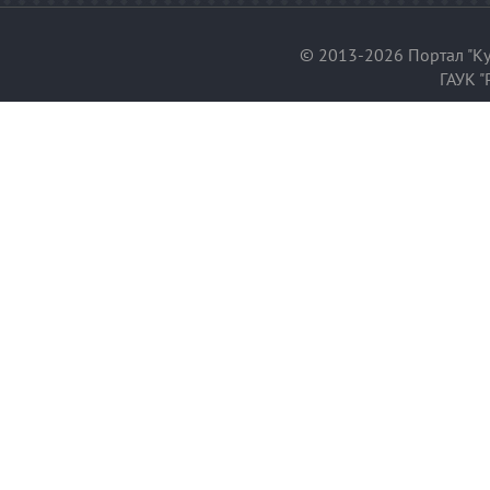
© 2013-2026 Портал "Ку
ГАУК "