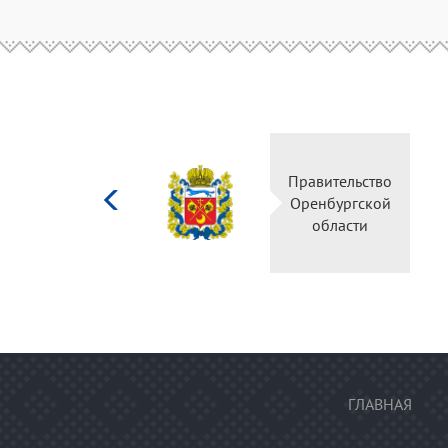
Министерство
Пр
культуры
О
Российской
федерации
ГЛАВНАЯ