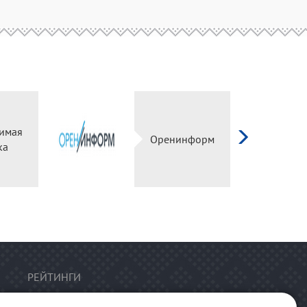
имая
Оренинформ
ка
РЕЙТИНГИ