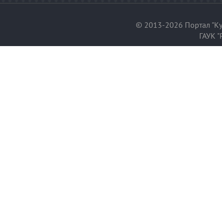
© 2013-2026 Портал "Ку
ГАУК "