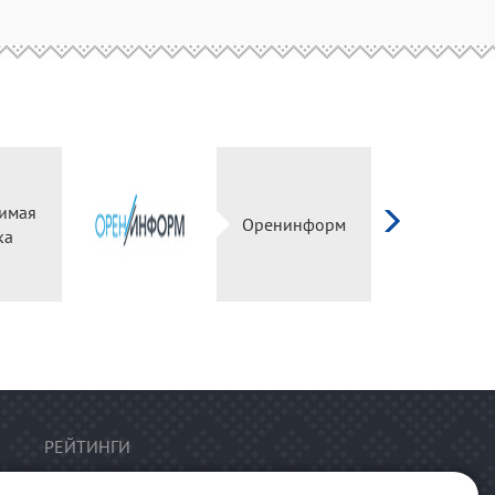
имая
Оренинформ
ка
РЕЙТИНГИ