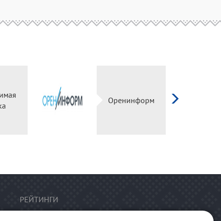
имая
Оренинформ
ка
РЕЙТИНГИ