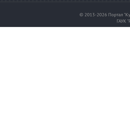
© 2013-2026 Портал "Ку
ГАУК "