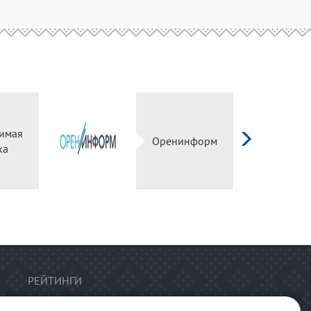
имая
Оренинформ
ка
РЕЙТИНГИ