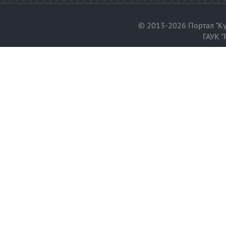
© 2013-2026 Портал "Ку
ГАУК "