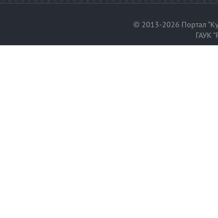
© 2013-2026 Портал "Ку
ГАУК "