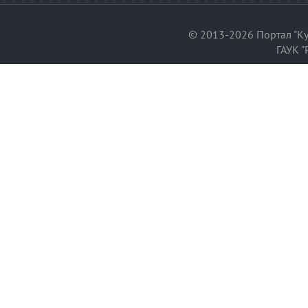
© 2013-2026 Портал "Ку
ГАУК "