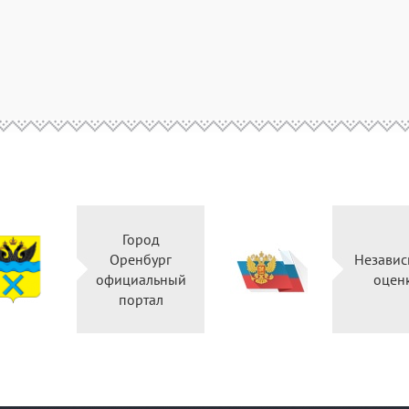
Город
Оренбург
Независ
официальный
оцен
портал