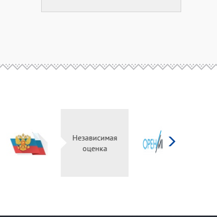
д
ург
Независимая
ьный
оценка
ал