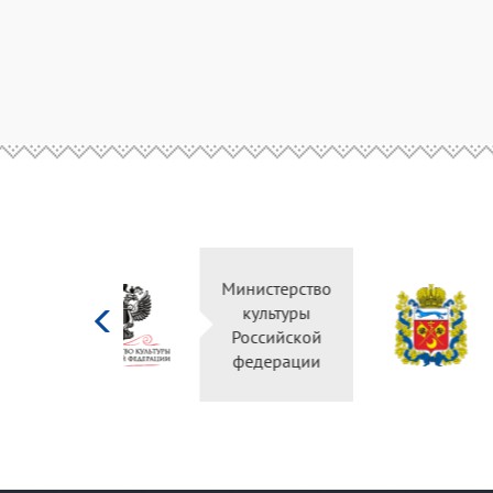
Министерство
культуры
Российской
федерации