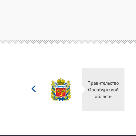
Министерство
Правител
культуры
Оренбур
Российской
облас
федерации