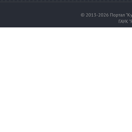
© 2013-2026 Портал "Ку
ГАУК "