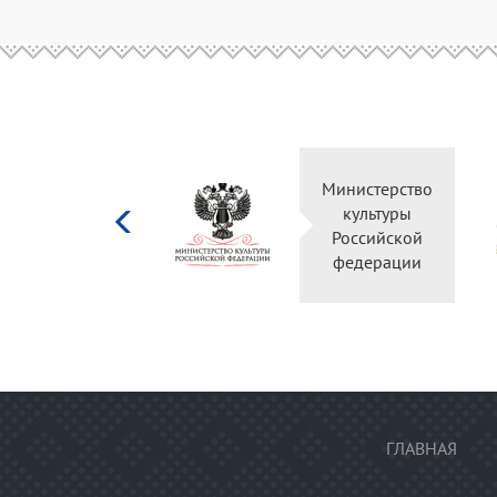
Министерство
культуры
Российской
федерации
ГЛАВНАЯ