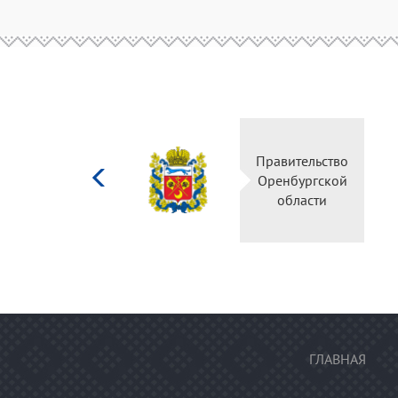
Министерство
Пра
культуры
Ор
Российской
федерации
ГЛАВНАЯ