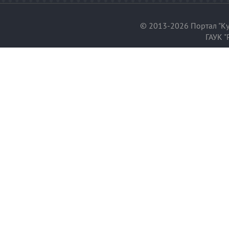
© 2013-2026 Портал "Ку
ГАУК "