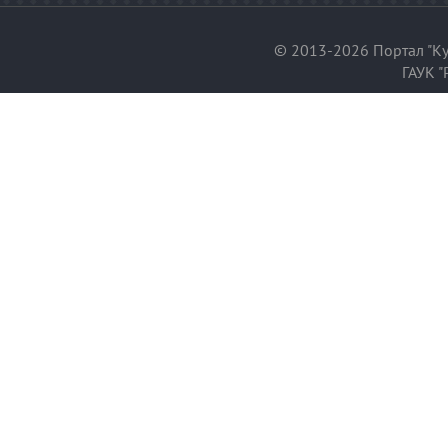
© 2013-2026 Портал "Ку
ГАУК "