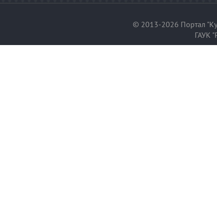
© 2013-2026 Портал "Ку
ГАУК "