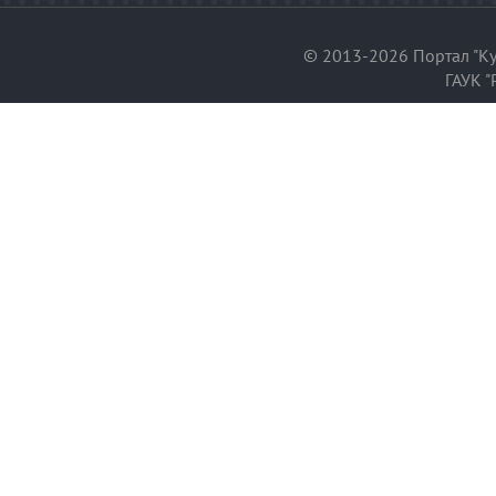
© 2013-2026 Портал "Ку
ГАУК "