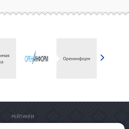
имая
Оренинформ
ка
РЕЙТИНГИ