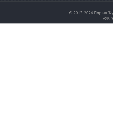
© 2013-2026 Портал "Ку
ГАУК "