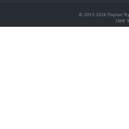
© 2013-2026 Портал "Ку
ГАУК "