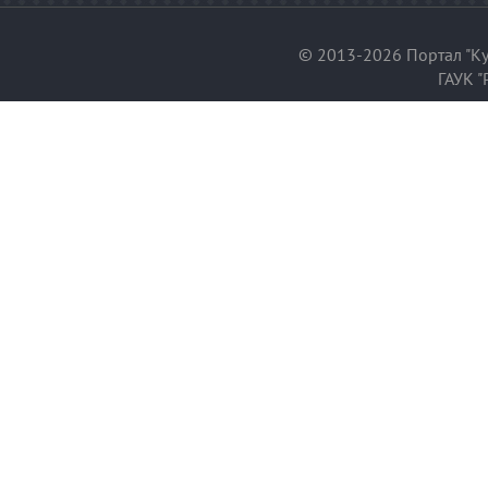
© 2013-2026 Портал "Ку
ГАУК "