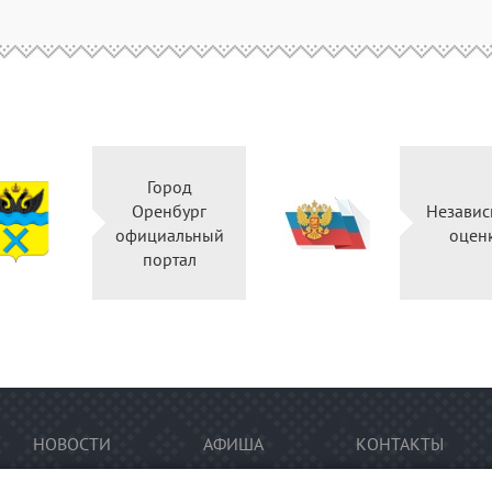
Город
Оренбург
Неза
официальный
о
портал
НОВОСТИ
АФИША
КОНТАКТЫ