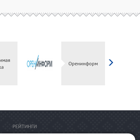
висимая
Оренинформ
ценка
РЕЙТИНГИ