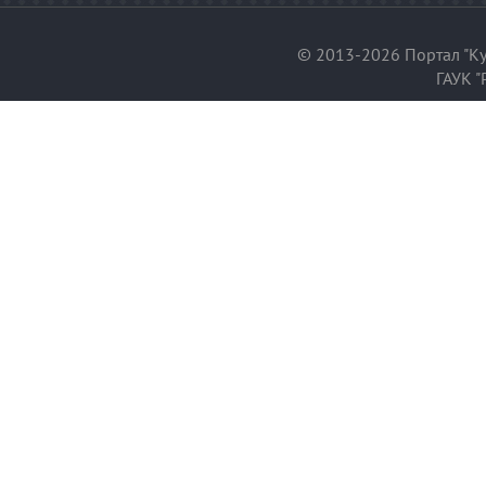
© 2013-2026 Портал "Ку
ГАУК "