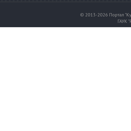
© 2013-2026 Портал "Ку
ГАУК "