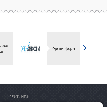
имая
Оренинформ
ка
РЕЙТИНГИ