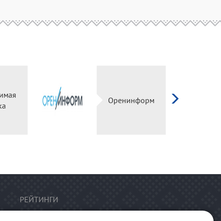
имая
Оренинформ
ка
РЕЙТИНГИ