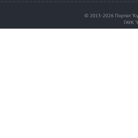
© 2013-2026 Портал "Ку
ГАУК "