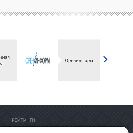
имая
Оренинформ
ка
РЕЙТИНГИ