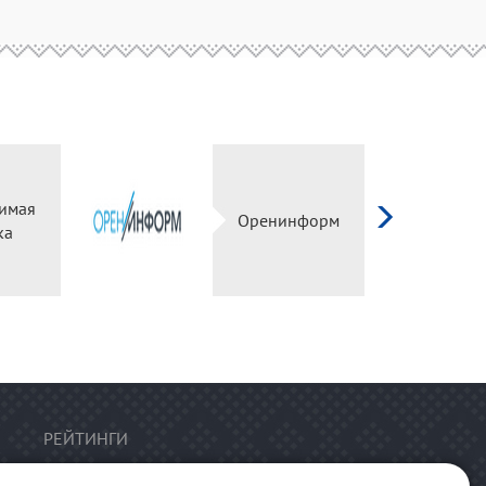
имая
Оренинформ
ка
РЕЙТИНГИ