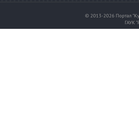
© 2013-2026 Портал "Ку
ГАУК "