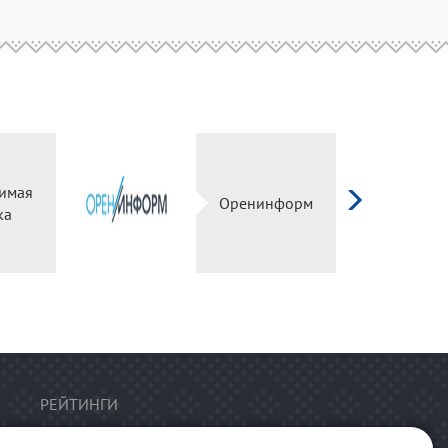
имая
Оренинформ
ка
РЕЙТИНГИ