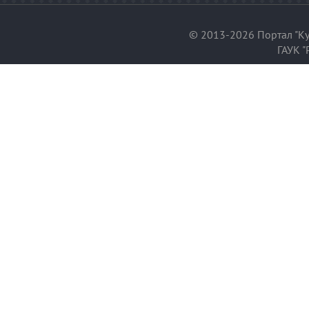
© 2013-2026 Портал "Ку
ГАУК "