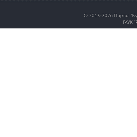
© 2013-2026 Портал "Ку
ГАУК "