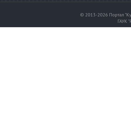
© 2013-2026 Портал "Ку
ГАУК "